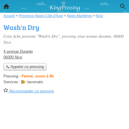
Accueil
>
Provence-Alpes-Côte d'Azur
>
Alpes-Maritimes
>
Nice
Wash'n Dry
Cette fiche présente "Wash'n Dry", pressing situé
avenue durante
, 06000
Nice.
4 avenue Durante
06000 Nice
📞 Appeler ce pressing
Pressing
-
Fermé, ouvre à 8h
Services :
lavomatic
Recommander ce pressing