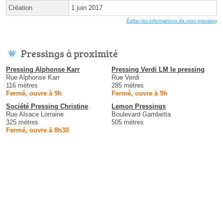
Création
1 juin 2017
Éditer les informations de mon pressing
Pressings à proximité
Pressing Alphonse Karr
Pressing Verdi LM le pressing
Rue Alphonse Karr
Rue Verdi
116 mètres
285 mètres
Fermé, ouvre à 9h
Fermé, ouvre à 9h
Société Pressing Christine
Lemon Pressings
Rue Alsace Lorraine
Boulevard Gambetta
325 mètres
505 mètres
Fermé, ouvre à 8h30