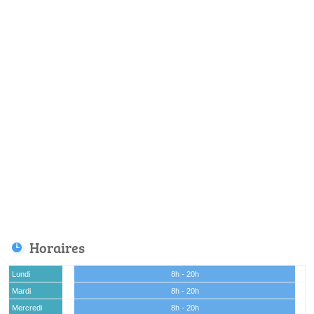
Horaires
Lundi
8h - 20h
Mardi
8h - 20h
Mercredi
8h - 20h