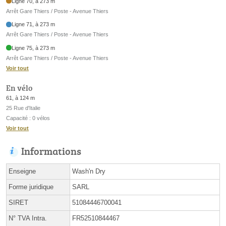
Ligne 70, à 273 m
Arrêt Gare Thiers / Poste - Avenue Thiers
Ligne 71, à 273 m
Arrêt Gare Thiers / Poste - Avenue Thiers
Ligne 75, à 273 m
Arrêt Gare Thiers / Poste - Avenue Thiers
Voir tout
En vélo
61, à 124 m
25 Rue d'Italie
Capacité : 0 vélos
Voir tout
Informations
Enseigne
Wash'n Dry
Forme juridique
SARL
SIRET
51084446700041
N° TVA Intra.
FR52510844467