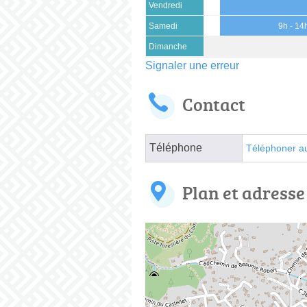
Vendredi
Samedi
9h - 14
Dimanche
Signaler une erreur
Contact
Téléphone
Téléphoner a
Plan et adresse