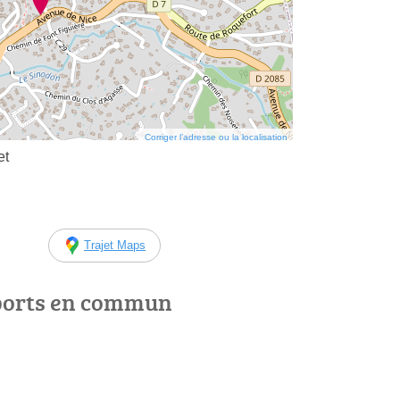
Corriger l’adresse ou la localisation
et
Trajet Maps
ports en commun