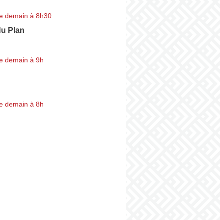
e demain à 8h30
du Plan
e demain à 9h
e demain à 8h