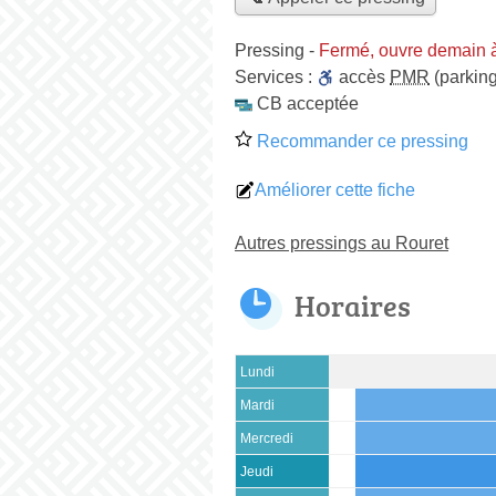
Pressing
-
Fermé, ouvre demain 
Services :
accès
PMR
(parking
CB acceptée
Recommander ce pressing
Améliorer cette fiche
Autres pressings au Rouret
Horaires
Lundi
Mardi
Mercredi
Jeudi