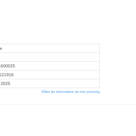
e
1600025
521916
 2025
Éditer les informations de mon pressing