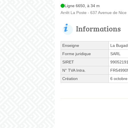
Ligne 6650, à 34 m
Arrêt La Poste - 637 Avenue de Nice
Informations
Enseigne
La Bugad
Forme juridique
SARL
SIRET
9905219
N° TVA Intra.
FR54990
Création
6 octobre