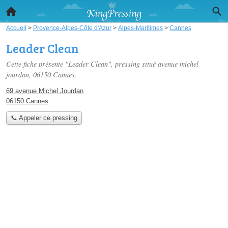
Accueil
>
Provence-Alpes-Côte d'Azur
>
Alpes-Maritimes
>
Cannes
Leader Clean
Cette fiche présente "Leader Clean", pressing situé
avenue michel
jourdan
, 06150 Cannes.
69 avenue Michel Jourdan
06150 Cannes
📞 Appeler ce pressing