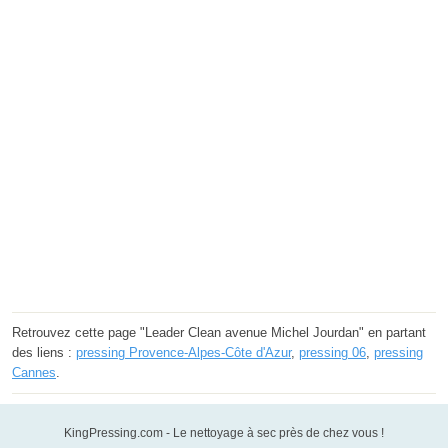
Retrouvez cette page "Leader Clean avenue Michel Jourdan" en partant
des liens :
pressing Provence-Alpes-Côte d'Azur
,
pressing 06
,
pressing
Cannes
.
KingPressing.com - Le nettoyage à sec près de chez vous !