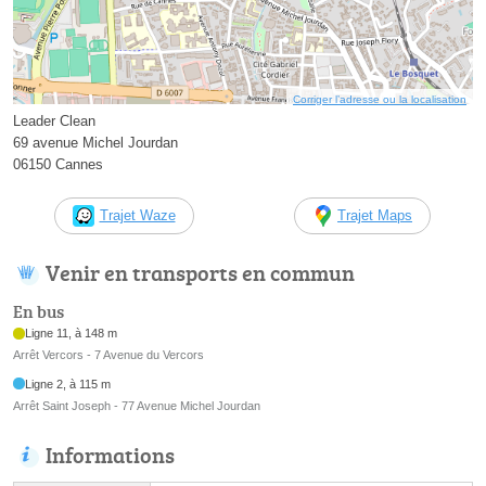
Corriger l’adresse ou la localisation
Leader Clean
69 avenue Michel Jourdan
06150 Cannes
Trajet Waze
Trajet Maps
Venir en transports en commun
En bus
Ligne 11, à 148 m
Arrêt Vercors - 7 Avenue du Vercors
Ligne 2, à 115 m
Arrêt Saint Joseph - 77 Avenue Michel Jourdan
Informations