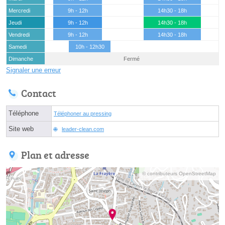
Mercredi
9h - 12h
14h30 - 18h
Jeudi
9h - 12h
14h30 - 18h
Vendredi
9h - 12h
14h30 - 18h
Samedi
10h - 12h30
Dimanche
Fermé
Signaler une erreur
Contact
Téléphone
Téléphoner au pressing
Site web
leader-clean.com
Plan et adresse
© contributeurs OpenStreetMap