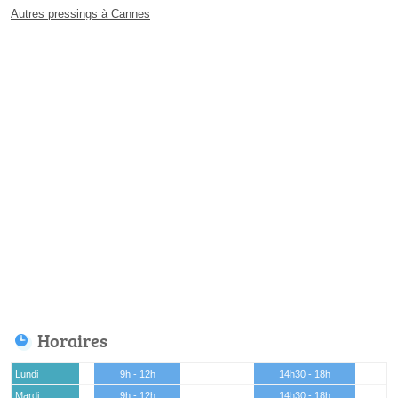
Autres pressings à Cannes
Horaires
Lundi
9h - 12h
14h30 - 18h
Mardi
9h - 12h
14h30 - 18h