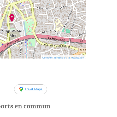
Corriger l’adresse ou la localisation
Trajet Maps
ports en commun