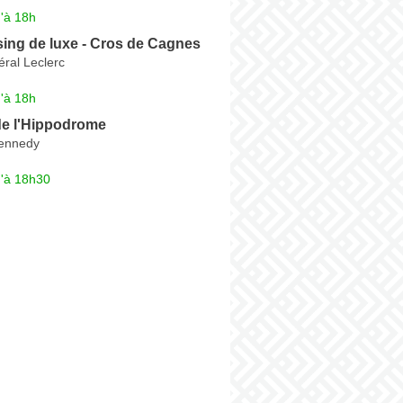
'à 18h
ing de luxe - Cros de Cagnes
ral Leclerc
'à 18h
de l'Hippodrome
Kennedy
u'à 18h30