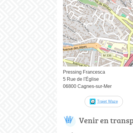
Pressing Francesca
5 Rue de l'Église
06800 Cagnes-sur-Mer
Trajet Waze
Venir en trans