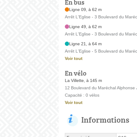
En bus
Ligne 09, à 62 m
Arrêt L'Eglise - 3 Boulevard du Maré
Ligne 49, à 62 m
Arrêt L'Eglise - 3 Boulevard du Maré
Ligne 21, à 64 m
Arrêt L'Eglise - 5 Boulevard du Maré
Voir tout
En vélo
La Villette, à 145 m
12 Boulevard du Maréchal Alphonse 
Capacité : 0 vélos
Voir tout
Informations