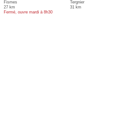
Fismes
Tergnier
27 km
31 km
Fermé, ouvre mardi à 8h30