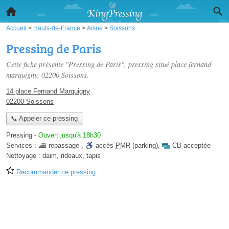
Accueil
>
Hauts-de-France
>
Aisne
>
Soissons
Pressing de Paris
Cette fiche présente "Pressing de Paris", pressing situé
place fernand
marquigny
, 02200 Soissons.
14 place Fernand Marquigny
02200 Soissons
📞 Appeler ce pressing
Pressing
-
Ouvert jusqu'à 18h30
Services :
repassage
,
accès
PMR
(parking)
,
CB acceptée
Nettoyage :
daim, rideaux, tapis
Recommander ce pressing