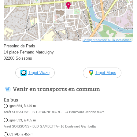
Corriger l’adresse ou la localisation
Pressing de Paris
14 place Fernand Marquigny
02200 Soissons
Trajet Waze
Trajet Maps
Venir en transports en commun
En bus
Ligne 554, à 449 m
Arrêt SOISSONS - BD JEANNE d'ARC - 24 Boulevard Jeanne d'Arc
Ligne 533, à 455 m
Arrêt SOISSONS - BLD GAMBETTA - 16 Boulevard Gambetta
533TAD, à 455 m