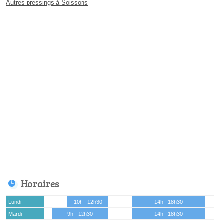
Autres pressings à Soissons
Horaires
Lundi
10h - 12h30
14h - 18h30
Mardi
9h - 12h30
14h - 18h30