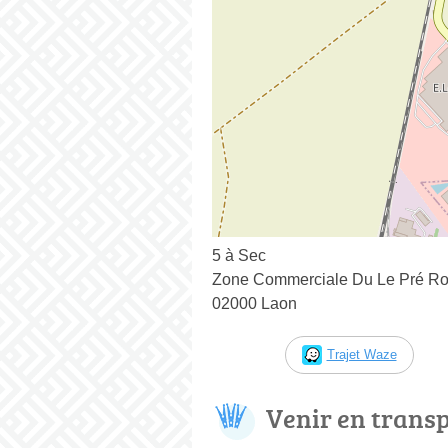
5 à Sec
Zone Commerciale Du Le Pré Ro
02000 Laon
Trajet Waze
Venir en trans