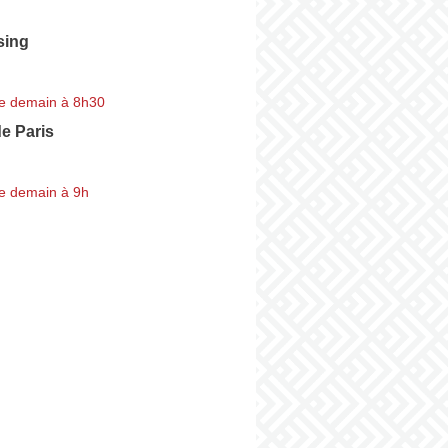
sing
e demain à 8h30
e Paris
e demain à 9h