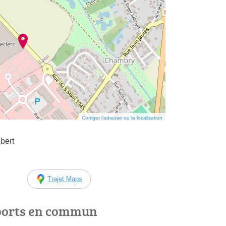
Corriger l’adresse ou la localisation
bert
Trajet Maps
ports en commun