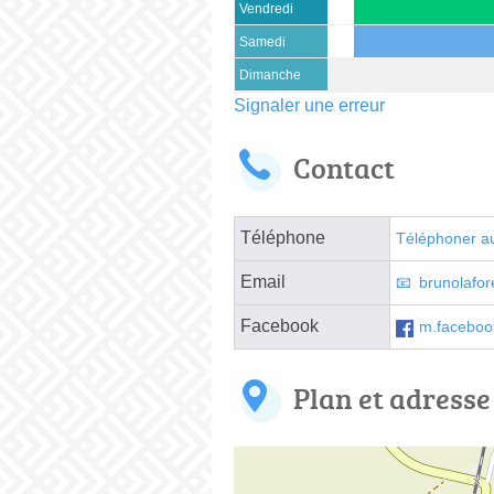
Vendredi
Samedi
Dimanche
Signaler une erreur
Contact
Téléphone
Téléphoner a
Email
brunolafor
Facebook
m.facebook
Plan et adresse