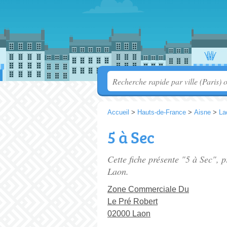
Accueil
>
Hauts-de-France
>
Aisne
>
La
5 à Sec
Cette fiche présente "5 à Sec", 
Laon.
Zone Commerciale Du
Le Pré Robert
02000 Laon