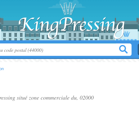
on
pressing situé
zone commerciale du
, 02000