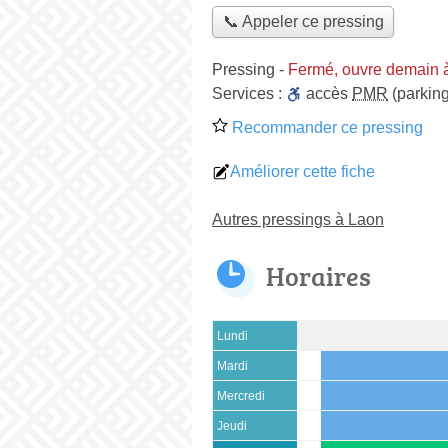
📞 Appeler ce pressing
Pressing
-
Fermé, ouvre demain 
Services :
accès
PMR
(parking
Recommander ce pressing
Améliorer cette fiche
Autres pressings à Laon
Horaires
Lundi
Mardi
Mercredi
Jeudi