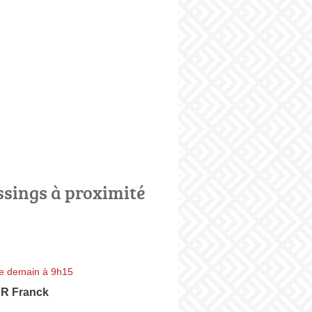
ssings à proximité
e demain à 9h15
 Franck