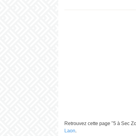
Retrouvez cette page "5 à Sec Z
Laon
.